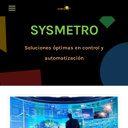
Inicio
SYSMETRO​
Misión
Qué hacemos
Visión
Soluciones óptimas en control y
Contacto
automatización