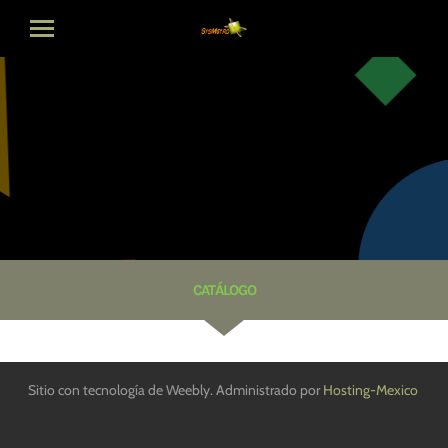
Inicio
Misión
Qué hacemos
Visión
Contacto
CATÁLOGO
Sitio con tecnología de Weebly. Administrado por
Hosting-Mexico